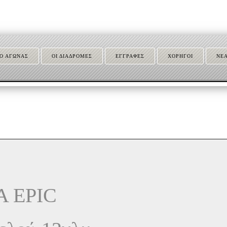
Ο ΑΓΩΝΑΣ
ΟΙ ΔΙΑΔΡΟΜΕΣ
ΕΓΓΡΑΦΕΣ
ΧΟΡΗΓΟΙ
ΝΕ
Α EPIC