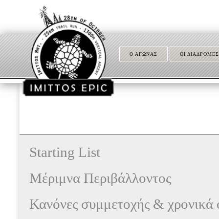
Ο ΑΓΩΝΑΣ
ΟΙ ΔΙΑΔΡΟΜΕΣ
Starting List
Μέριμνα Περιβάλλοντος
Κανόνες συμμετοχής & χρονικά 