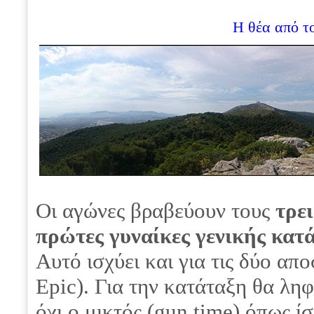
Η θέα από τ
Οι αγώνες βραβεύουν τους
τρε
πρώτες γυναίκες γενικής κατ
Αυτό ισχύει και για τις δύο α
Epic). Για την κατάταξη θα λη
όχι ο μικτός (gun time) όπως ί