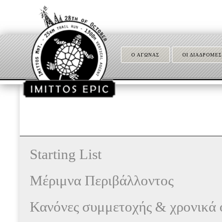
Ο ΑΓΩΝΑΣ
ΟΙ ΔΙΑΔΡΟΜΕΣ
Starting List
Μέριμνα Περιβάλλοντος
Κανόνες συμμετοχής & χρονικά 