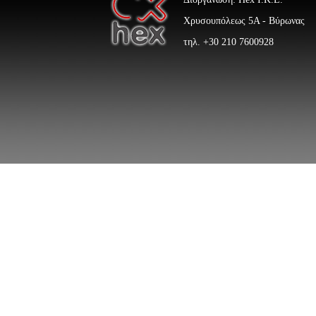
Χρυσουπόλεως 5Α - Βύρωνας
τηλ. +30 210 7600928