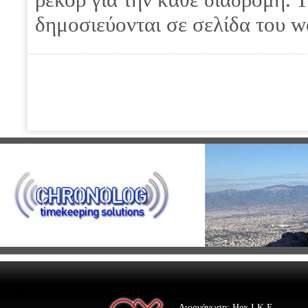
δημοσιεύονται σε σελίδα του we
Διοργάνωση: Hex Ι.Κ.Ε.