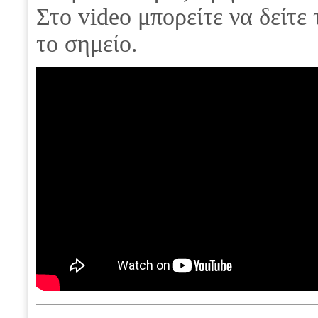
Στο video μπορείτε να δείτε
το σημείο.