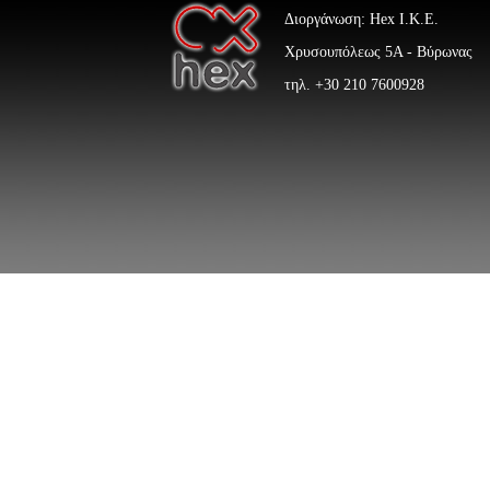
Διοργάνωση: Hex Ι.Κ.Ε.
Χρυσουπόλεως 5Α - Βύρωνας
τηλ. +30 210 7600928