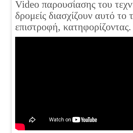
Video παρουσίασης του τεχν
δρομείς διασχίζουν αυτό το
επιστροφή, κατηφορίζοντας.