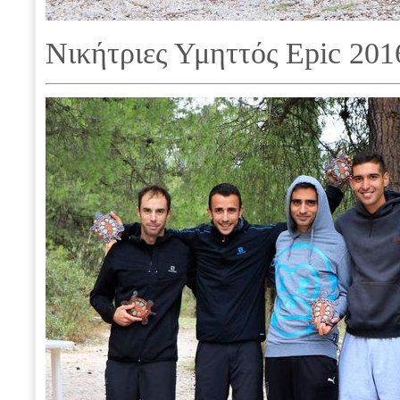
Νικήτριες Υμηττός Epic 201